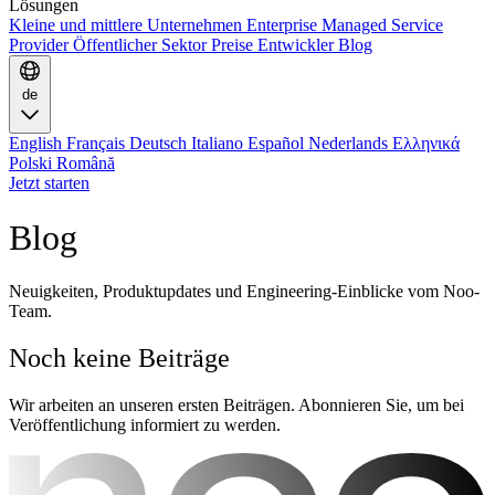
Lösungen
Kleine und mittlere Unternehmen
Enterprise
Managed Service
Provider
Öffentlicher Sektor
Preise
Entwickler
Blog
de
English
Français
Deutsch
Italiano
Español
Nederlands
Ελληνικά
Polski
Română
Jetzt starten
Blog
Neuigkeiten, Produktupdates und Engineering-Einblicke vom Noo-
Team.
Noch keine Beiträge
Wir arbeiten an unseren ersten Beiträgen. Abonnieren Sie, um bei
Veröffentlichung informiert zu werden.