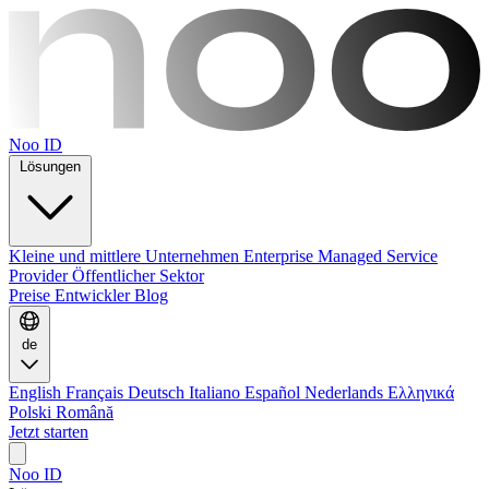
Noo ID
Lösungen
Kleine und mittlere Unternehmen
Enterprise
Managed Service
Provider
Öffentlicher Sektor
Preise
Entwickler
Blog
de
English
Français
Deutsch
Italiano
Español
Nederlands
Ελληνικά
Polski
Română
Jetzt starten
Noo ID