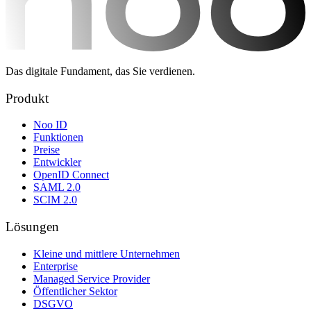
Das digitale Fundament, das Sie verdienen.
Produkt
Noo ID
Funktionen
Preise
Entwickler
OpenID Connect
SAML 2.0
SCIM 2.0
Lösungen
Kleine und mittlere Unternehmen
Enterprise
Managed Service Provider
Öffentlicher Sektor
DSGVO