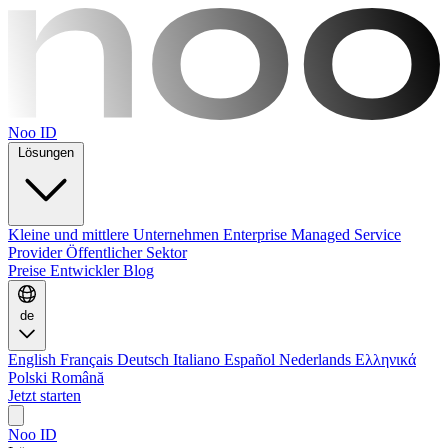
Noo ID
Lösungen
Kleine und mittlere Unternehmen
Enterprise
Managed Service
Provider
Öffentlicher Sektor
Preise
Entwickler
Blog
de
English
Français
Deutsch
Italiano
Español
Nederlands
Ελληνικά
Polski
Română
Jetzt starten
Noo ID