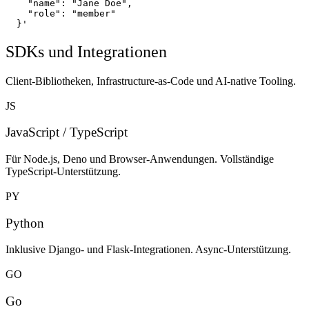
    "name": "Jane Doe",

    "role": "member"

  }'
SDKs und Integrationen
Client-Bibliotheken, Infrastructure-as-Code und AI-native Tooling.
JS
JavaScript / TypeScript
Für Node.js, Deno und Browser-Anwendungen. Vollständige
TypeScript-Unterstützung.
PY
Python
Inklusive Django- und Flask-Integrationen. Async-Unterstützung.
GO
Go