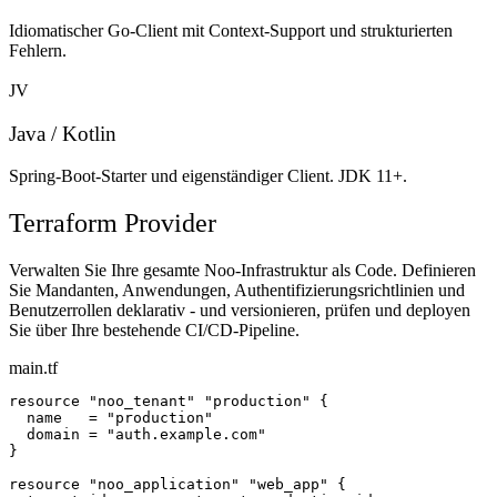
Idiomatischer Go-Client mit Context-Support und strukturierten
Fehlern.
JV
Java / Kotlin
Spring-Boot-Starter und eigenständiger Client. JDK 11+.
Terraform Provider
Verwalten Sie Ihre gesamte Noo-Infrastruktur als Code. Definieren
Sie Mandanten, Anwendungen, Authentifizierungsrichtlinien und
Benutzerrollen deklarativ - und versionieren, prüfen und deployen
Sie über Ihre bestehende CI/CD-Pipeline.
main.tf
resource "noo_tenant" "production" {

  name   = "production"

  domain = "auth.example.com"

}

resource "noo_application" "web_app" {
