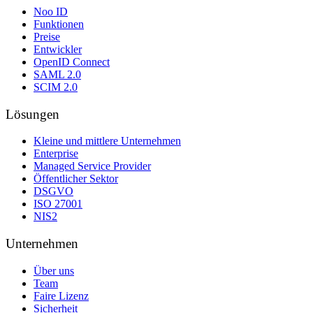
Noo ID
Funktionen
Preise
Entwickler
OpenID Connect
SAML 2.0
SCIM 2.0
Lösungen
Kleine und mittlere Unternehmen
Enterprise
Managed Service Provider
Öffentlicher Sektor
DSGVO
ISO 27001
NIS2
Unternehmen
Über uns
Team
Faire Lizenz
Sicherheit