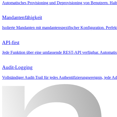
Automatisches Provisioning und Deprovisioning von Benutzern. Halt
Mandantenfähigkeit
Isolierte Mandanten mit mandantenspezifischer Konfiguration. Perfe
API-first
Jede Funktion über eine umfassende REST-API verfügbar. Automatisie
Audit-Logging
Vollständiger Audit-Trail für jedes Authentifizierungsereignis, jede