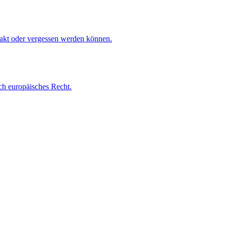
leakt oder vergessen werden können.
rch europäisches Recht.