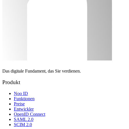
Das digitale Fundament, das Sie verdienen.
Produkt
Noo ID
Funktionen
Preise
Entwickler
OpenID Connect
SAML 2.0
SCIM 2.0