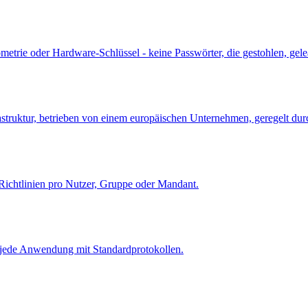
iometrie oder Hardware-Schlüssel - keine Passwörter, die gestohlen, ge
frastruktur, betrieben von einem europäischen Unternehmen, geregelt du
ichtlinien pro Nutzer, Gruppe oder Mandant.
 jede Anwendung mit Standardprotokollen.