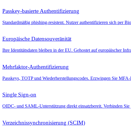
Passkey-basierte Authentifizierung
Standardmäßig phishing-resistent. Nutzer authentifizieren sich per B
Europäische Datensouveränität
Ihre Identitätsdaten bleiben in der EU. Gehostet auf europäischer In
Mehrfaktor-Authentifizierung
Passkeys, TOTP und Wiederherstellungscodes. Erzwingen Sie MFA-R
Single Sign-on
OIDC- und SAML-Unterstützung direkt einsatzbereit. Verbinden Sie
Verzeichnissynchronisierung (SCIM)