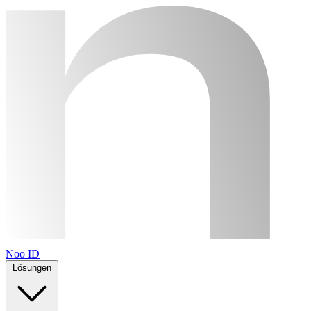
Noo ID
Lösungen