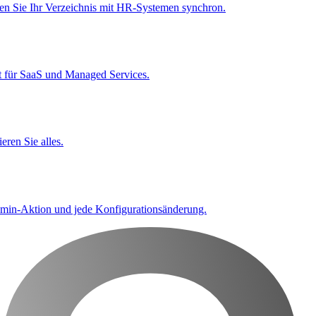
en Sie Ihr Verzeichnis mit HR-Systemen synchron.
kt für SaaS und Managed Services.
ren Sie alles.
 Admin-Aktion und jede Konfigurationsänderung.