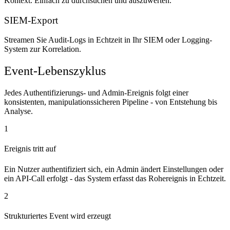
Kontext. Einfach zu durchsuchen und auszuwerten.
SIEM-Export
Streamen Sie Audit-Logs in Echtzeit in Ihr SIEM oder Logging-
System zur Korrelation.
Event-Lebenszyklus
Jedes Authentifizierungs- und Admin-Ereignis folgt einer
konsistenten, manipulationssicheren Pipeline - von Entstehung bis
Analyse.
1
Ereignis tritt auf
Ein Nutzer authentifiziert sich, ein Admin ändert Einstellungen oder
ein API-Call erfolgt - das System erfasst das Rohereignis in Echtzeit.
2
Strukturiertes Event wird erzeugt