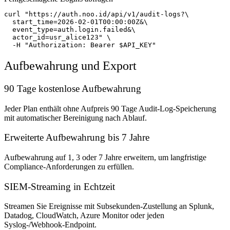
curl "https://auth.noo.id/api/v1/audit-logs?\

  start_time=2026-02-01T00:00:00Z&\

  event_type=auth.login.failed&\

  actor_id=usr_alice123" \

Aufbewahrung und Export
90 Tage kostenlose Aufbewahrung
Jeder Plan enthält ohne Aufpreis 90 Tage Audit-Log-Speicherung
mit automatischer Bereinigung nach Ablauf.
Erweiterte Aufbewahrung bis 7 Jahre
Aufbewahrung auf 1, 3 oder 7 Jahre erweitern, um langfristige
Compliance-Anforderungen zu erfüllen.
SIEM-Streaming in Echtzeit
Streamen Sie Ereignisse mit Subsekunden-Zustellung an Splunk,
Datadog, CloudWatch, Azure Monitor oder jeden
Syslog-/Webhook-Endpoint.