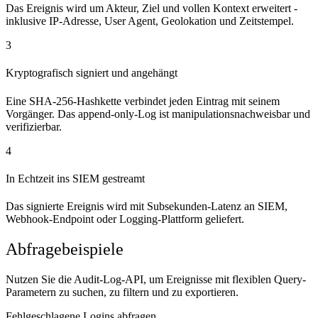
Das Ereignis wird um Akteur, Ziel und vollen Kontext erweitert -
inklusive IP-Adresse, User Agent, Geolokation und Zeitstempel.
3
Kryptografisch signiert und angehängt
Eine SHA-256-Hashkette verbindet jeden Eintrag mit seinem
Vorgänger. Das append-only-Log ist manipulationsnachweisbar und
verifizierbar.
4
In Echtzeit ins SIEM gestreamt
Das signierte Ereignis wird mit Subsekunden-Latenz an SIEM,
Webhook-Endpoint oder Logging-Plattform geliefert.
Abfragebeispiele
Nutzen Sie die Audit-Log-API, um Ereignisse mit flexiblen Query-
Parametern zu suchen, zu filtern und zu exportieren.
Fehlgeschlagene Logins abfragen