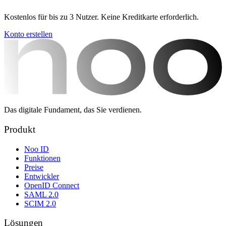
Kostenlos für bis zu 3 Nutzer. Keine Kreditkarte erforderlich.
Konto erstellen
Das digitale Fundament, das Sie verdienen.
Produkt
Noo ID
Funktionen
Preise
Entwickler
OpenID Connect
SAML 2.0
SCIM 2.0
Lösungen