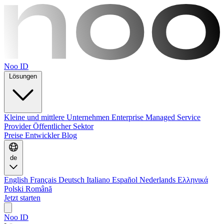
Noo ID
Lösungen
Kleine und mittlere Unternehmen
Enterprise
Managed Service
Provider
Öffentlicher Sektor
Preise
Entwickler
Blog
de
English
Français
Deutsch
Italiano
Español
Nederlands
Ελληνικά
Polski
Română
Jetzt starten
Noo ID