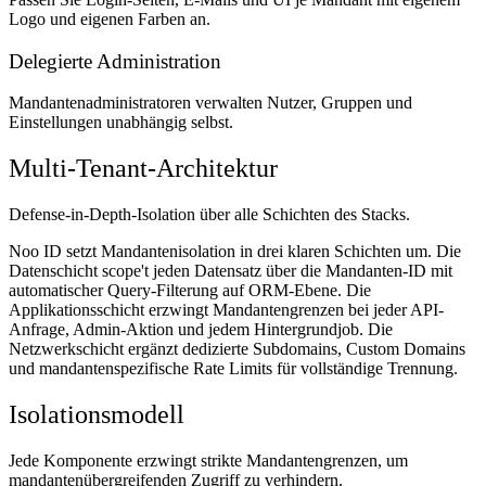
Logo und eigenen Farben an.
Delegierte Administration
Mandantenadministratoren verwalten Nutzer, Gruppen und
Einstellungen unabhängig selbst.
Multi-Tenant-Architektur
Defense-in-Depth-Isolation über alle Schichten des Stacks.
Noo ID setzt Mandantenisolation in drei klaren Schichten um. Die
Datenschicht scope't jeden Datensatz über die Mandanten-ID mit
automatischer Query-Filterung auf ORM-Ebene. Die
Applikationsschicht erzwingt Mandantengrenzen bei jeder API-
Anfrage, Admin-Aktion und jedem Hintergrundjob. Die
Netzwerkschicht ergänzt dedizierte Subdomains, Custom Domains
und mandantenspezifische Rate Limits für vollständige Trennung.
Isolationsmodell
Jede Komponente erzwingt strikte Mandantengrenzen, um
mandantenübergreifenden Zugriff zu verhindern.