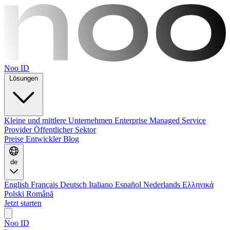
Noo ID
Lösungen
Kleine und mittlere Unternehmen
Enterprise
Managed Service
Provider
Öffentlicher Sektor
Preise
Entwickler
Blog
de
English
Français
Deutsch
Italiano
Español
Nederlands
Ελληνικά
Polski
Română
Jetzt starten
Noo ID