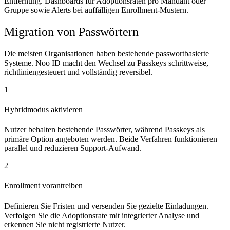
Entfernung. Dashboards für Adoptionsraten pro Mandant oder
Gruppe sowie Alerts bei auffälligen Enrollment-Mustern.
Migration von Passwörtern
Die meisten Organisationen haben bestehende passwortbasierte
Systeme. Noo ID macht den Wechsel zu Passkeys schrittweise,
richtliniengesteuert und vollständig reversibel.
1
Hybridmodus aktivieren
Nutzer behalten bestehende Passwörter, während Passkeys als
primäre Option angeboten werden. Beide Verfahren funktionieren
parallel und reduzieren Support-Aufwand.
2
Enrollment vorantreiben
Definieren Sie Fristen und versenden Sie gezielte Einladungen.
Verfolgen Sie die Adoptionsrate mit integrierter Analyse und
erkennen Sie nicht registrierte Nutzer.