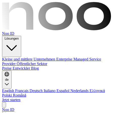
Noo ID
Lösungen
Kleine und mittlere Unternehmen
Enterprise
Managed Service
Provider
Öffentlicher Sektor
Preise
Entwickler
Blog
de
English
Français
Deutsch
Italiano
Español
Nederlands
Ελληνικά
Polski
Română
Jetzt starten
Noo ID