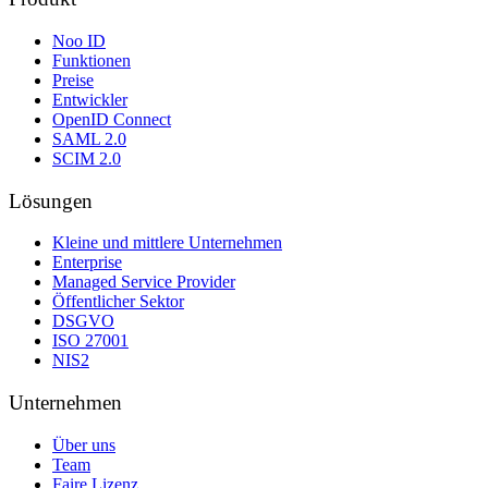
Noo ID
Funktionen
Preise
Entwickler
OpenID Connect
SAML 2.0
SCIM 2.0
Lösungen
Kleine und mittlere Unternehmen
Enterprise
Managed Service Provider
Öffentlicher Sektor
DSGVO
ISO 27001
NIS2
Unternehmen
Über uns
Team
Faire Lizenz