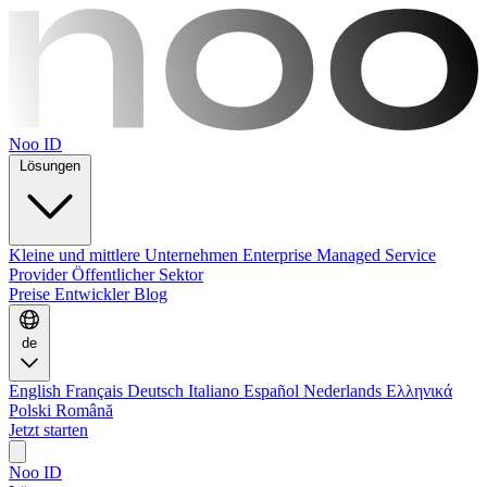
Noo ID
Lösungen
Kleine und mittlere Unternehmen
Enterprise
Managed Service
Provider
Öffentlicher Sektor
Preise
Entwickler
Blog
de
English
Français
Deutsch
Italiano
Español
Nederlands
Ελληνικά
Polski
Română
Jetzt starten
Noo ID