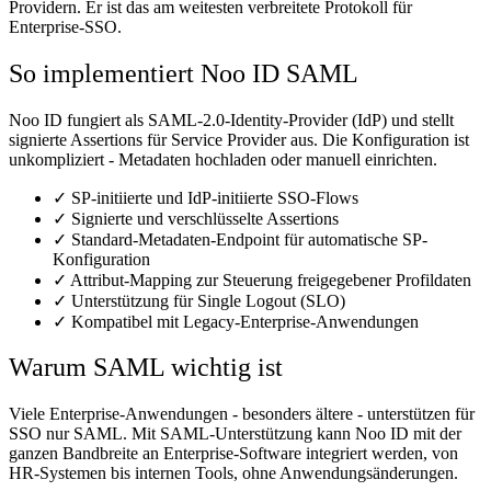
Providern. Er ist das am weitesten verbreitete Protokoll für
Enterprise-SSO.
So implementiert Noo ID SAML
Noo ID fungiert als SAML-2.0-Identity-Provider (IdP) und stellt
signierte Assertions für Service Provider aus. Die Konfiguration ist
unkompliziert - Metadaten hochladen oder manuell einrichten.
✓
SP-initiierte und IdP-initiierte SSO-Flows
✓
Signierte und verschlüsselte Assertions
✓
Standard-Metadaten-Endpoint für automatische SP-
Konfiguration
✓
Attribut-Mapping zur Steuerung freigegebener Profildaten
✓
Unterstützung für Single Logout (SLO)
✓
Kompatibel mit Legacy-Enterprise-Anwendungen
Warum SAML wichtig ist
Viele Enterprise-Anwendungen - besonders ältere - unterstützen für
SSO nur SAML. Mit SAML-Unterstützung kann Noo ID mit der
ganzen Bandbreite an Enterprise-Software integriert werden, von
HR-Systemen bis internen Tools, ohne Anwendungsänderungen.