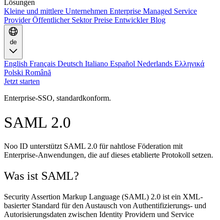
Lösungen
Kleine und mittlere Unternehmen
Enterprise
Managed Service
Provider
Öffentlicher Sektor
Preise
Entwickler
Blog
de
English
Français
Deutsch
Italiano
Español
Nederlands
Ελληνικά
Polski
Română
Jetzt starten
Enterprise-SSO, standardkonform.
SAML 2.0
Noo ID unterstützt SAML 2.0 für nahtlose Föderation mit
Enterprise-Anwendungen, die auf dieses etablierte Protokoll setzen.
Was ist SAML?
Security Assertion Markup Language (SAML) 2.0 ist ein XML-
basierter Standard für den Austausch von Authentifizierungs- und
Autorisierungsdaten zwischen Identity Providern und Service