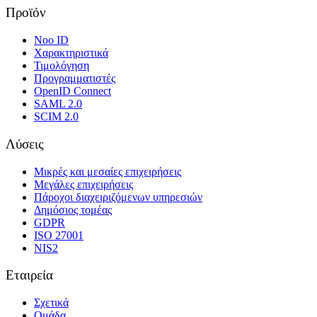
Προϊόν
Noo ID
Χαρακτηριστικά
Τιμολόγηση
Προγραμματιστές
OpenID Connect
SAML 2.0
SCIM 2.0
Λύσεις
Μικρές και μεσαίες επιχειρήσεις
Μεγάλες επιχειρήσεις
Πάροχοι διαχειριζόμενων υπηρεσιών
Δημόσιος τομέας
GDPR
ISO 27001
NIS2
Εταιρεία
Σχετικά
Ομάδα