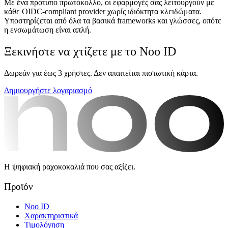
Με ένα πρότυπο πρωτόκολλο, οι εφαρμογές σας λειτουργούν με
κάθε OIDC-compliant provider χωρίς ιδιόκτητα κλειδώματα.
Υποστηρίζεται από όλα τα βασικά frameworks και γλώσσες, οπότε
η ενσωμάτωση είναι απλή.
Ξεκινήστε να χτίζετε με το Noo ID
Δωρεάν για έως 3 χρήστες. Δεν απαιτείται πιστωτική κάρτα.
Δημιουργήστε λογαριασμό
Η ψηφιακή ραχοκοκαλιά που σας αξίζει.
Προϊόν
Noo ID
Χαρακτηριστικά
Τιμολόγηση