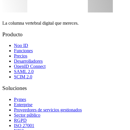
La columna vertebral digital que mereces.
Producto
Noo ID
Funciones
Precios
Desarrolladores
OpenID Connect
SAML 2.0
SCIM 2.0
Soluciones
Pymes
Enterprise
Proveedores de servicios gestionados
Sector público
RGPD
ISO 27001