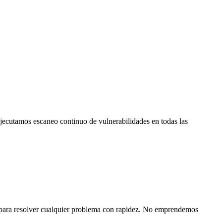
ecutamos escaneo continuo de vulnerabilidades en todas las
 para resolver cualquier problema con rapidez. No emprendemos