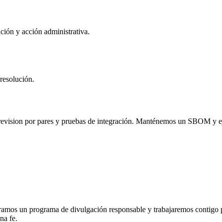
ción y acción administrativa.
resolución.
revision por pares y pruebas de integración. Manténemos un SBOM y ej
eramos un programa de divulgación responsable y trabajaremos contigo
na fe.