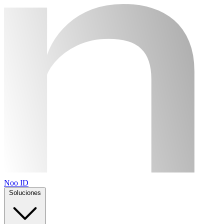
Noo ID
Soluciones