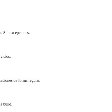
o. Sin excepciones.
rvicios.
caciones de forma regular.
a build.