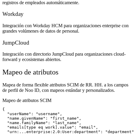
registros de empleados automáticamente.
Workday
Integración con Workday HCM para organizaciones enterprise con
grandes volúmenes de datos de personal.
JumpCloud
Integración con directorio JumpCloud para organizaciones cloud-
forward y ecosistemas abiertos.
Mapeo de atributos
Mapea de forma flexible atributos SCIM de RR. HH. a los campos
de perfil de Noo ID, con mapeos estándar y personalizados.
Mapeo de atributos SCIM
{

  "userName": "username",

  "name.givenName": "first_name",

  "name.familyName": "last_name",

  "emails[type eq work].value": "email",

  "urn:...enterprise:2.0:User:department": "department"
