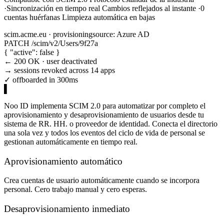
·
Sincronización en tiempo real
Cambios reflejados al instante
·
0
cuentas huérfanas
Limpieza automática en bajas
scim.acme.eu · provisioning
source: Azure AD
PATCH /scim/v2/Users/9f27a
{ "active": false }
← 200 OK · user deactivated
→ sessions revoked across 14 apps
✓ offboarded in 300ms
▌
Noo ID implementa SCIM 2.0 para automatizar por completo el
aprovisionamiento y desaprovisionamiento de usuarios desde tu
sistema de RR. HH. o proveedor de identidad. Conecta el directorio
una sola vez y todos los eventos del ciclo de vida de personal se
gestionan automáticamente en tiempo real.
Aprovisionamiento automático
Crea cuentas de usuario automáticamente cuando se incorpora
personal. Cero trabajo manual y cero esperas.
Desaprovisionamiento inmediato