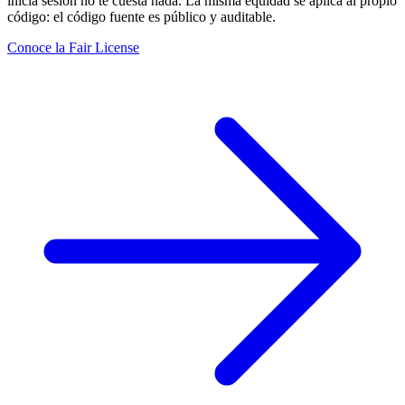
inicia sesión no te cuesta nada. La misma equidad se aplica al propio
código: el código fuente es público y auditable.
Conoce la Fair License