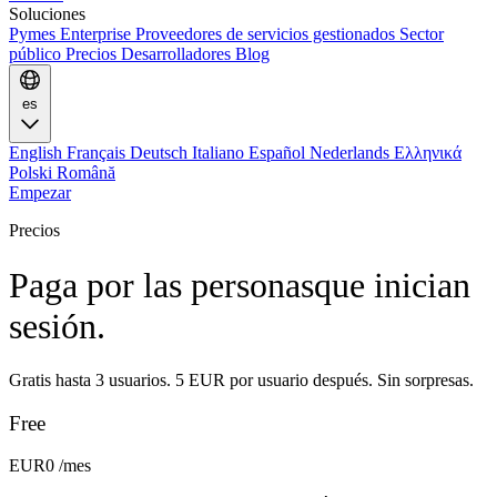
Soluciones
Pymes
Enterprise
Proveedores de servicios gestionados
Sector
público
Precios
Desarrolladores
Blog
es
English
Français
Deutsch
Italiano
Español
Nederlands
Ελληνικά
Polski
Română
Empezar
Precios
Paga por las personas
que inician
sesión.
Gratis hasta 3 usuarios. 5 EUR por usuario después. Sin sorpresas.
Free
EUR0
/mes