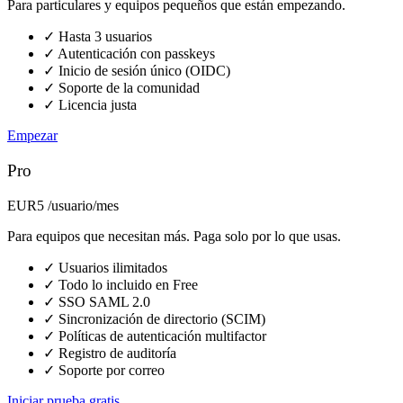
Para particulares y equipos pequeños que están empezando.
✓
Hasta 3 usuarios
✓
Autenticación con passkeys
✓
Inicio de sesión único (OIDC)
✓
Soporte de la comunidad
✓
Licencia justa
Empezar
Pro
EUR5
/usuario/mes
Para equipos que necesitan más. Paga solo por lo que usas.
✓
Usuarios ilimitados
✓
Todo lo incluido en Free
✓
SSO SAML 2.0
✓
Sincronización de directorio (SCIM)
✓
Políticas de autenticación multifactor
✓
Registro de auditoría
✓
Soporte por correo
Iniciar prueba gratis