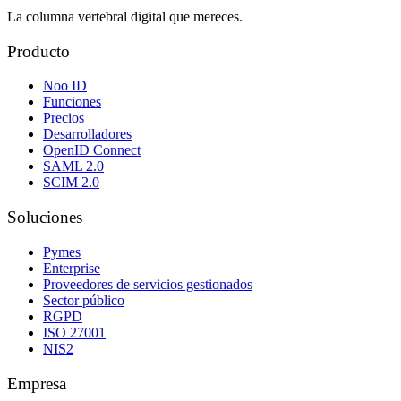
La columna vertebral digital que mereces.
Producto
Noo ID
Funciones
Precios
Desarrolladores
OpenID Connect
SAML 2.0
SCIM 2.0
Soluciones
Pymes
Enterprise
Proveedores de servicios gestionados
Sector público
RGPD
ISO 27001
NIS2
Empresa