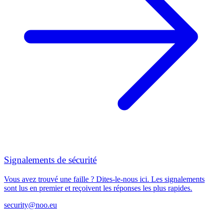
Signalements de sécurité
Vous avez trouvé une faille ? Dites-le-nous ici. Les signalements
sont lus en premier et reçoivent les réponses les plus rapides.
security@noo.eu