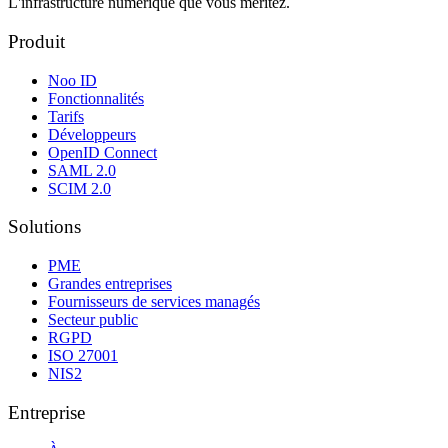
L'infrastructure numérique que vous méritez.
Produit
Noo ID
Fonctionnalités
Tarifs
Développeurs
OpenID Connect
SAML 2.0
SCIM 2.0
Solutions
PME
Grandes entreprises
Fournisseurs de services managés
Secteur public
RGPD
ISO 27001
NIS2
Entreprise