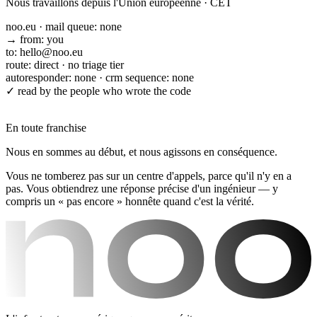
Nous travaillons depuis l'Union européenne · CET
noo.eu · mail
queue: none
→ from: you
to: hello@noo.eu
route: direct · no triage tier
autoresponder: none · crm sequence: none
✓ read by the people who wrote the code
▌
En toute franchise
Nous en sommes au début, et nous agissons en conséquence.
Vous ne tomberez pas sur un centre d'appels, parce qu'il n'y en a
pas. Vous obtiendrez une réponse précise d'un ingénieur — y
compris un « pas encore » honnête quand c'est la vérité.