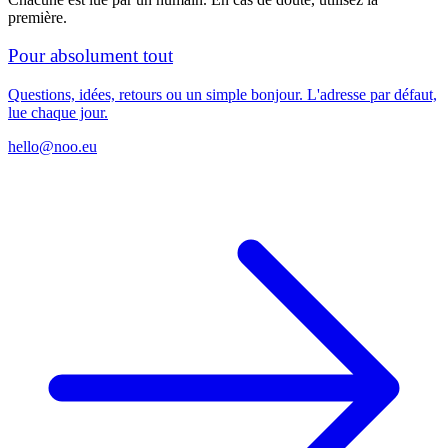
première.
Pour absolument tout
Questions, idées, retours ou un simple bonjour. L'adresse par défaut,
lue chaque jour.
hello@noo.eu