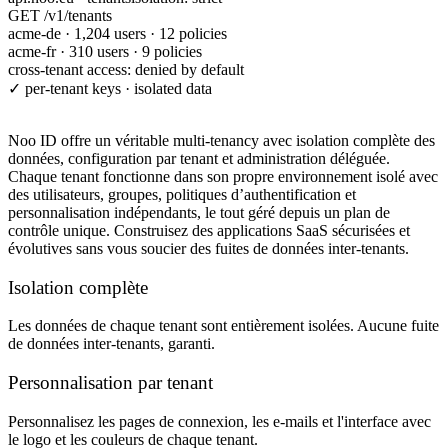
GET /v1/tenants
acme-de · 1,204 users · 12 policies
acme-fr · 310 users · 9 policies
cross-tenant access: denied by default
✓ per-tenant keys · isolated data
Noo ID offre un véritable multi-tenancy avec isolation complète des
données, configuration par tenant et administration déléguée.
Chaque tenant fonctionne dans son propre environnement isolé avec
des utilisateurs, groupes, politiques d’authentification et
personnalisation indépendants, le tout géré depuis un plan de
contrôle unique. Construisez des applications SaaS sécurisées et
évolutives sans vous soucier des fuites de données inter-tenants.
Isolation complète
Les données de chaque tenant sont entièrement isolées. Aucune fuite
de données inter-tenants, garanti.
Personnalisation par tenant
Personnalisez les pages de connexion, les e-mails et l'interface avec
le logo et les couleurs de chaque tenant.