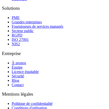
Solutions
PME
Grandes entreprises
Fournisseurs de services managés
Secteur public
RGPD
ISO 27001
NIS2
Entreprise
À propos
Équipe
Licence équitable
Sécurité
Blog
Contact
Mentions légales
Politique de confidentialité
Conditions d'utilisation