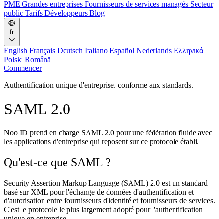
PME
Grandes entreprises
Fournisseurs de services managés
Secteur
public
Tarifs
Développeurs
Blog
fr
English
Français
Deutsch
Italiano
Español
Nederlands
Ελληνικά
Polski
Română
Commencer
Authentification unique d'entreprise, conforme aux standards.
SAML 2.0
Noo ID prend en charge SAML 2.0 pour une fédération fluide avec
les applications d'entreprise qui reposent sur ce protocole établi.
Qu'est-ce que SAML ?
Security Assertion Markup Language (SAML) 2.0 est un standard
basé sur XML pour l'échange de données d'authentification et
d'autorisation entre fournisseurs d'identité et fournisseurs de services.
C'est le protocole le plus largement adopté pour l'authentification
unique en entreprise.