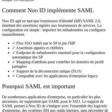
Comment Noo ID implémente SAML
Noo ID agit en tant que fournisseur d'identité (IdP) SAML 2.0,
émettant des assertions signées aux fournisseurs de services. La
configuration est simple : importez les métadonnées ou configurez
manuellement.
✓
Flux SSO initiés par le SP et par l'IdP
✓
Assertions signées et chiffrées
✓
Endpoint de métadonnées standard pour la configuration
automatique des SP
✓
Mapping d'attributs pour contrôler les données de profil
partagées
✓
Support de la déconnexion unique (SLO)
✓
Compatible avec les applications d'entreprise legacy
Pourquoi SAML est important
De nombreuses applications d'entreprise, en particulier les plus
anciennes, ne supportent que SAML pour le SSO. Le support de
SAML permet à Noo ID de s'intégrer avec l'ensemble des logiciels
d'entreprise, des systèmes RH aux outils internes, sans nécessiter de