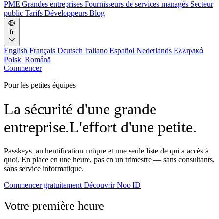
PME
Grandes entreprises
Fournisseurs de services managés
Secteur
public
Tarifs
Développeurs
Blog
fr
English
Français
Deutsch
Italiano
Español
Nederlands
Ελληνικά
Polski
Română
Commencer
Pour les petites équipes
La sécurité d'une grande
entreprise.
L'effort d'une petite.
Passkeys, authentification unique et une seule liste de qui a accès à
quoi. En place en une heure, pas en un trimestre — sans consultants,
sans service informatique.
Commencer gratuitement
Découvrir Noo ID
Votre première heure