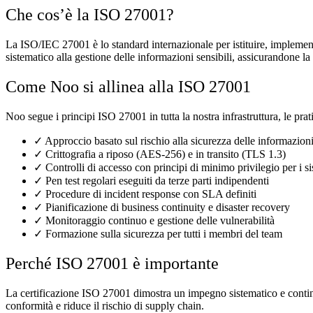
Che cos’è la ISO 27001?
La ISO/IEC 27001 è lo standard internazionale per istituire, implemen
sistematico alla gestione delle informazioni sensibili, assicurandone l
Come Noo si allinea alla ISO 27001
Noo segue i principi ISO 27001 in tutta la nostra infrastruttura, le pra
✓
Approccio basato sul rischio alla sicurezza delle informazioni 
✓
Crittografia a riposo (AES-256) e in transito (TLS 1.3)
✓
Controlli di accesso con principi di minimo privilegio per i si
✓
Pen test regolari eseguiti da terze parti indipendenti
✓
Procedure di incident response con SLA definiti
✓
Pianificazione di business continuity e disaster recovery
✓
Monitoraggio continuo e gestione delle vulnerabilità
✓
Formazione sulla sicurezza per tutti i membri del team
Perché ISO 27001 è importante
La certificazione ISO 27001 dimostra un impegno sistematico e continuo
conformità e riduce il rischio di supply chain.