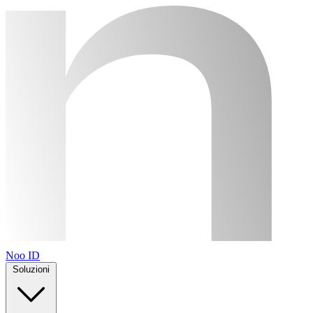
Noo ID
Soluzioni