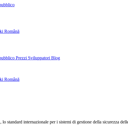
pubblico
ski
Română
 pubblico
Prezzi
Sviluppatori
Blog
ski
Română
 lo standard internazionale per i sistemi di gestione della sicurezza dell