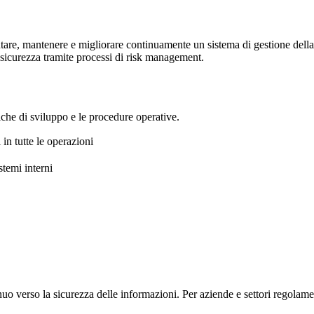
tare, mantenere e migliorare continuamente un sistema di gestione dell
a sicurezza tramite processi di risk management.
tiche di sviluppo e le procedure operative.
in tutte le operazioni
stemi interni
 verso la sicurezza delle informazioni. Per aziende e settori regolament