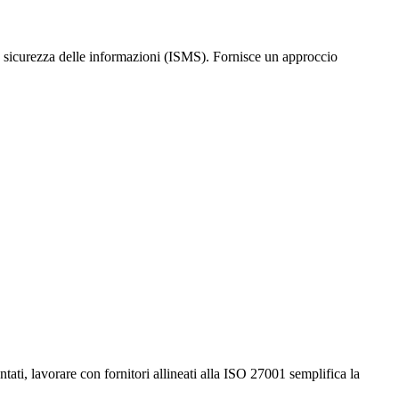
a sicurezza delle informazioni (ISMS). Fornisce un approccio
ati, lavorare con fornitori allineati alla ISO 27001 semplifica la