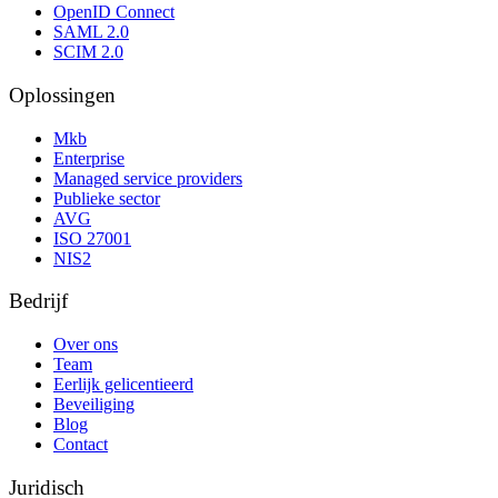
OpenID Connect
SAML 2.0
SCIM 2.0
Oplossingen
Mkb
Enterprise
Managed service providers
Publieke sector
AVG
ISO 27001
NIS2
Bedrijf
Over ons
Team
Eerlijk gelicentieerd
Beveiliging
Blog
Contact
Juridisch