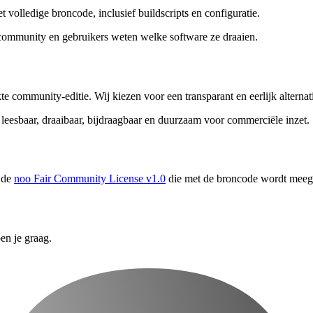
volledige broncode, inclusief buildscripts en configuratie.
e community en gebruikers weten welke software ze draaien.
kte community-editie. Wij kiezen voor een transparant en eerlijk alternati
 leesbaar, draaibaar, bijdraagbaar en duurzaam voor commerciële inzet.
n de
noo Fair Community License v1.0
die met de broncode wordt meeg
en je graag.