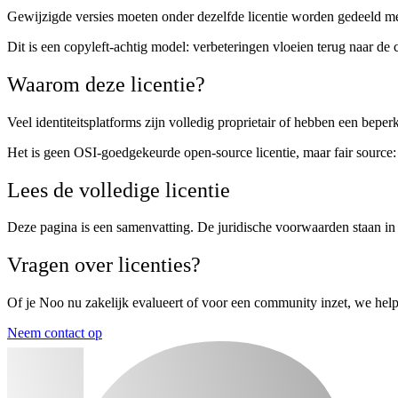
Gewijzigde versies moeten onder dezelfde licentie worden gedeeld met 
Dit is een copyleft-achtig model: verbeteringen vloeien terug naar d
Waarom deze licentie?
Veel identiteitsplatforms zijn volledig proprietair of hebben een beper
Het is geen OSI-goedgekeurde open-source licentie, maar fair source:
Lees de volledige licentie
Deze pagina is een samenvatting. De juridische voorwaarden staan i
Vragen over licenties?
Of je Noo nu zakelijk evalueert of voor een community inzet, we help
Neem contact op