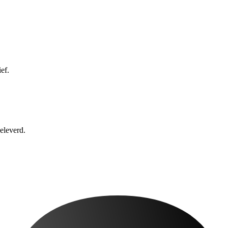
ef.
eleverd.