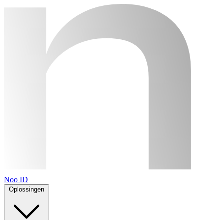
Noo ID
Oplossingen