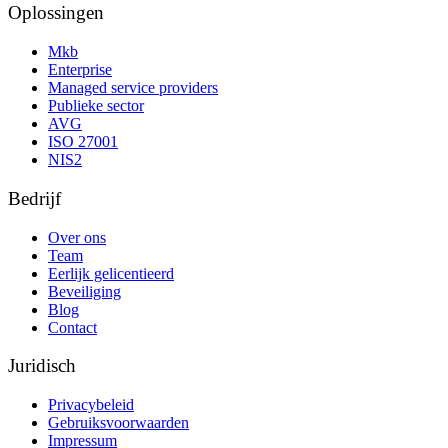
Oplossingen
Mkb
Enterprise
Managed service providers
Publieke sector
AVG
ISO 27001
NIS2
Bedrijf
Over ons
Team
Eerlijk gelicentieerd
Beveiliging
Blog
Contact
Juridisch
Privacybeleid
Gebruiksvoorwaarden
Impressum