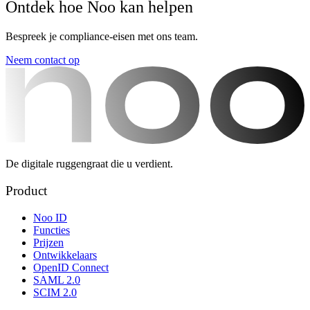
Ontdek hoe Noo kan helpen
Bespreek je compliance-eisen met ons team.
Neem contact op
De digitale ruggengraat die u verdient.
Product
Noo ID
Functies
Prijzen
Ontwikkelaars
OpenID Connect
SAML 2.0
SCIM 2.0