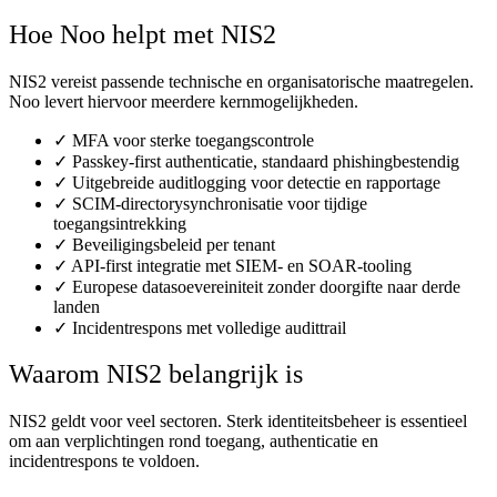
Hoe Noo helpt met NIS2
NIS2 vereist passende technische en organisatorische maatregelen.
Noo levert hiervoor meerdere kernmogelijkheden.
✓
MFA voor sterke toegangscontrole
✓
Passkey-first authenticatie, standaard phishingbestendig
✓
Uitgebreide auditlogging voor detectie en rapportage
✓
SCIM-directorysynchronisatie voor tijdige
toegangsintrekking
✓
Beveiligingsbeleid per tenant
✓
API-first integratie met SIEM- en SOAR-tooling
✓
Europese datasoevereiniteit zonder doorgifte naar derde
landen
✓
Incidentrespons met volledige audittrail
Waarom NIS2 belangrijk is
NIS2 geldt voor veel sectoren. Sterk identiteitsbeheer is essentieel
om aan verplichtingen rond toegang, authenticatie en
incidentrespons te voldoen.