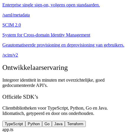
Enterprise single sign-on, volgens open standaarden.
/saml/metadata
SCIM 2.0
System for Cross-domain Identity Management
Geautomatiseerde provisioning en deprovisioning van gebruikers.
/scim/v2
Ontwikkelaarservaring
Integreer identiteit in minuten met overzichtelijke, goed
gedocumenteerde API’s.
Officiële SDK’s
Clientbibliotheken voor TypeScript, Python, Go en Java.
Idiomatisch, getypeerd en door ons onderhouden.
TypeScript
Python
Go
Java
Terraform
app.ts