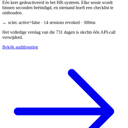
Eén keer gedeactiveerd in het HR-systeem. Elke sessie wordt
binnen seconden beëindigd, en niemand hoeft een checklist te
onthouden.
← scim: active=false · 14 sessions revoked · 300ms
Het volledige verslag van die 731 dagen is slechts één API-call
verwijderd.
Bekijk auditlogging