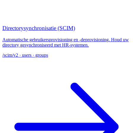
Directorysynchronisatie (SCIM)
Automatische gebruikersprovisioning en -deprovisioning. Houd uw
directory gesynchroniseerd met HR-systemen.
/scim/v2 · users · groups