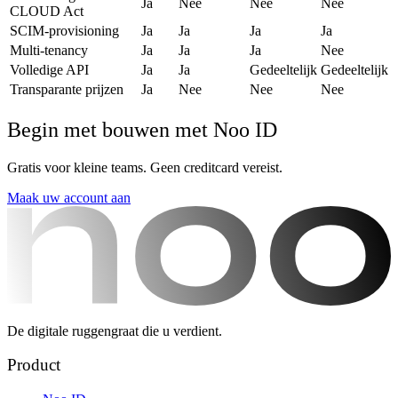
Ja
Nee
Nee
Nee
CLOUD Act
SCIM-provisioning
Ja
Ja
Ja
Ja
Multi-tenancy
Ja
Ja
Ja
Nee
Volledige API
Ja
Ja
Gedeeltelijk
Gedeeltelijk
Transparante prijzen
Ja
Nee
Nee
Nee
Begin met bouwen met Noo ID
Gratis voor kleine teams. Geen creditcard vereist.
Maak uw account aan
De digitale ruggengraat die u verdient.
Product