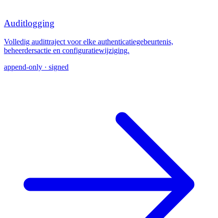
Auditlogging
Volledig audittraject voor elke authenticatiegebeurtenis,
beheerdersactie en configuratiewijziging.
append-only · signed