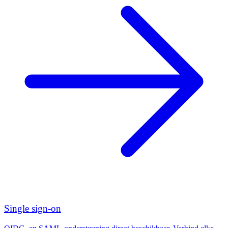
Single sign-on