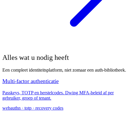
Alles wat u nodig heeft
Een compleet identiteitsplatform, niet zomaar een auth-bibliotheek.
Multi-factor authenticatie
Passkeys, TOTP en herstelcodes. Dwing MFA-beleid af per
gebruiker, groep of tenant.
webauthn · totp · recovery codes