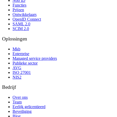
Noo ID
Functies
Prijzen
Ontwikkelaars
OpenID Connect
SAML 2.0
SCIM 2.0
Oplossingen
Mkb
Enterprise
Managed service providers
Publieke sector
AVG
ISO 27001
NIS2
Bedrijf
Over ons
Team
Eerlijk gelicentieerd
Beveiliging
Blog