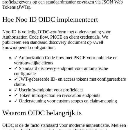
profielgegevens op een standaardmanier opvragen via JSON Web
Tokens (JWTs).
Hoe Noo ID OIDC implementeert
Noo ID is volledig OIDC-conform met ondersteuning voor
Authorization Code flow, PKCE en client credentials. We
publiceren een standaard discovery-document op /.well-
known/openid-configuration.
✓
Authorization Code flow met PKCE voor publieke en
vertrouwelijke clients
✓
Standaard discovery-endpoint voor automatische
configuratie
✓
JWT-gebaseerde ID- en access tokens met configureerbare
claims
✓
UserInfo-endpoint voor profieldata
✓
Token-introspection en revocation endpoints
✓
Ondersteuning voor custom scopes en claim-mapping
Waarom OIDC belangrijk is
OIDC is de de-facto standaard voor moderne authenticatie. Met een