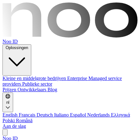
Noo ID
Oplossingen
Kleine en middelgrote bedrijven
Enterprise
Managed service
providers
Publieke sector
Prijzen
Ontwikkelaars
Blog
nl
English
Français
Deutsch
Italiano
Español
Nederlands
Ελληνικά
Polski
Română
Aan de slag
Noo ID