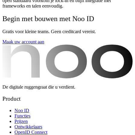
open standaard voorkom je lock-in en blijft integratie met
frameworks en talen eenvoudig.
Begin met bouwen met Noo ID
Gratis voor kleine teams. Geen creditcard vereist.
Maak uw account aan
De digitale ruggengraat die u verdient.
Product
Noo ID
Functies
Prijzen
Ontwikkelaars
OpenID Connect