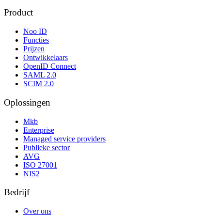
Product
Noo ID
Functies
Prijzen
Ontwikkelaars
OpenID Connect
SAML 2.0
SCIM 2.0
Oplossingen
Mkb
Enterprise
Managed service providers
Publieke sector
AVG
ISO 27001
NIS2
Bedrijf
Over ons