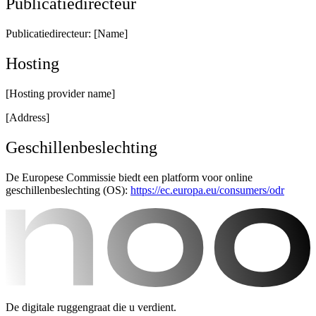
Publicatiedirecteur
Publicatiedirecteur: [Name]
Hosting
[Hosting provider name]
[Address]
Geschillenbeslechting
De Europese Commissie biedt een platform voor online
geschillenbeslechting (OS):
https://ec.europa.eu/consumers/odr
De digitale ruggengraat die u verdient.