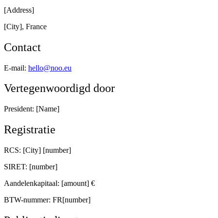
[Address]
[City], France
Contact
E-mail:
hello@noo.eu
Vertegenwoordigd door
President: [Name]
Registratie
RCS: [City] [number]
SIRET: [number]
Aandelenkapitaal: [amount] €
BTW-nummer: FR[number]