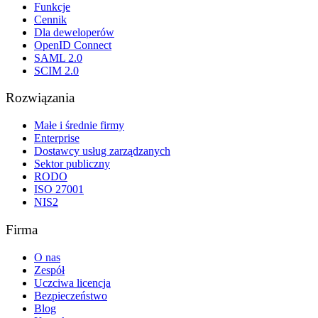
Funkcje
Cennik
Dla deweloperów
OpenID Connect
SAML 2.0
SCIM 2.0
Rozwiązania
Małe i średnie firmy
Enterprise
Dostawcy usług zarządzanych
Sektor publiczny
RODO
ISO 27001
NIS2
Firma
O nas
Zespół
Uczciwa licencja
Bezpieczeństwo
Blog