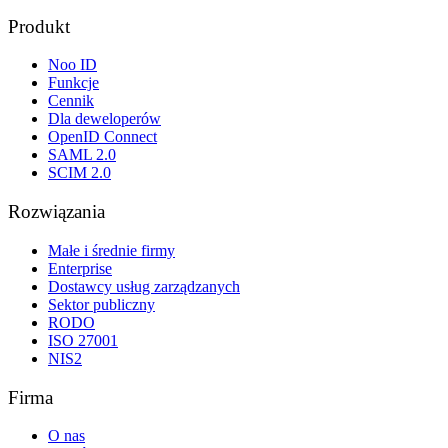
Produkt
Noo ID
Funkcje
Cennik
Dla deweloperów
OpenID Connect
SAML 2.0
SCIM 2.0
Rozwiązania
Małe i średnie firmy
Enterprise
Dostawcy usług zarządzanych
Sektor publiczny
RODO
ISO 27001
NIS2
Firma
O nas